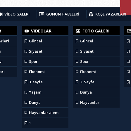
VİDEO GALERİ
GÜNÜN HABELERİ
KÖŞE YAZARLARI
R
VİDEOLAR
FOTO GALERİ
rleri
Güncel
Güncel
i
Siyaset
Siyaset
vi
Spor
Spor
arı
Ekonomi
Ekonomi
3. sayfa
3. Sayfa
Yaşam
Dünya
Dünya
Hayvanlar
Hayvanlar alemi
1