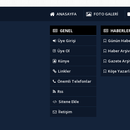
ANASAYFA
FOTO GALERİ
GENEL
HABERLE
Üye Girişi
Günün Habe
Üye Ol
Haber Arşiv
Künye
Gazete Arşi
Linkler
Köşe Yazarl
Önemli Telefonlar
Rss
Sitene Ekle
İletişim