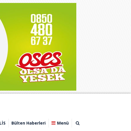
LİS
Bülten Haberleri
Menü