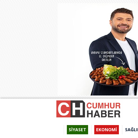
SİYASET
EKONOMİ
SAĞLI