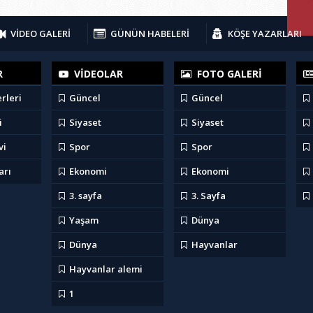
VİDEO GALERİ
GÜNÜN HABELERİ
KÖŞE YAZARLARI
R
VİDEOLAR
FOTO GALERİ
rleri
Güncel
Güncel
i
Siyaset
Siyaset
vi
Spor
Spor
arı
Ekonomi
Ekonomi
3. sayfa
3. Sayfa
Yaşam
Dünya
Dünya
Hayvanlar
Hayvanlar alemi
1