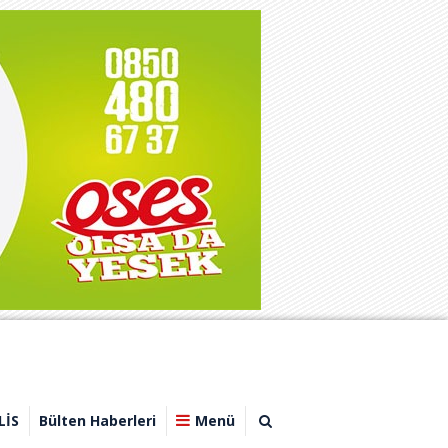
LİS
Bülten Haberleri
Menü