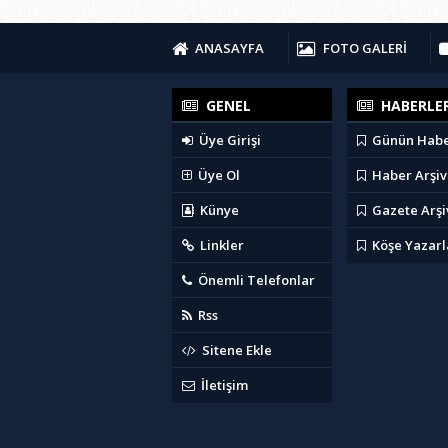
ANASAYFA
FOTO GALERİ
GENEL
HABERLE
Üye Girişi
Günün Habe
Üye Ol
Haber Arşiv
Künye
Gazete Arşi
Linkler
Köşe Yazarl
Önemli Telefonlar
Rss
Sitene Ekle
İletişim