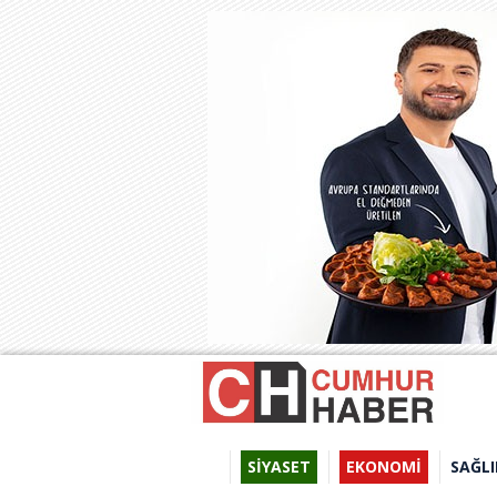
SİYASET
EKONOMİ
SAĞLI