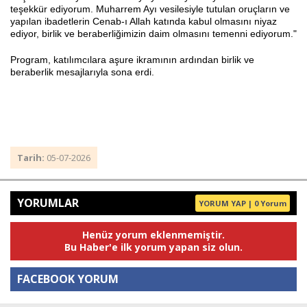
teşekkür ediyorum. Muharrem Ayı vesilesiyle tutulan oruçların ve
yapılan ibadetlerin Cenab-ı Allah katında kabul olmasını niyaz
ediyor, birlik ve beraberliğimizin daim olmasını temenni ediyorum."
Program, katılımcılara aşure ikramının ardından birlik ve
beraberlik mesajlarıyla sona erdi.
Tarih:
05-07-2026
YORUMLAR
YORUM YAP | 0 Yorum
Henüz yorum eklenmemiştir.
Bu Haber'e ilk yorum yapan siz olun.
FACEBOOK YORUM