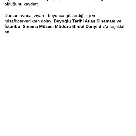
olduğunu kaydetti.
Dursun ayrıca, ziyaret boyunca gösterdiği ilgi ve
misafirperverlikten dolayı
Beyoğlu Tarihi Atlas Sineması ve
İstanbul Sinema Müzesi Müdürü Birdal Danyıldız’a
teşekkür
etti.