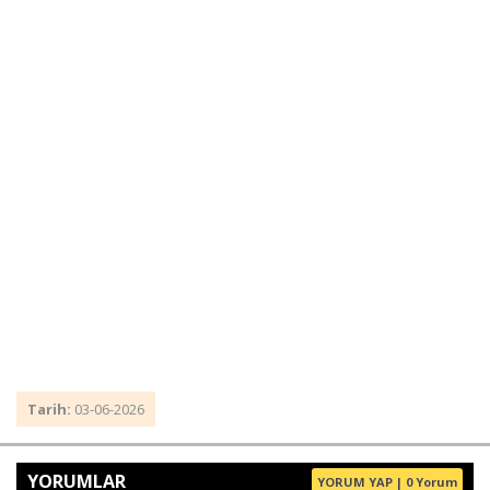
Tarih:
03-06-2026
YORUMLAR
YORUM YAP | 0 Yorum